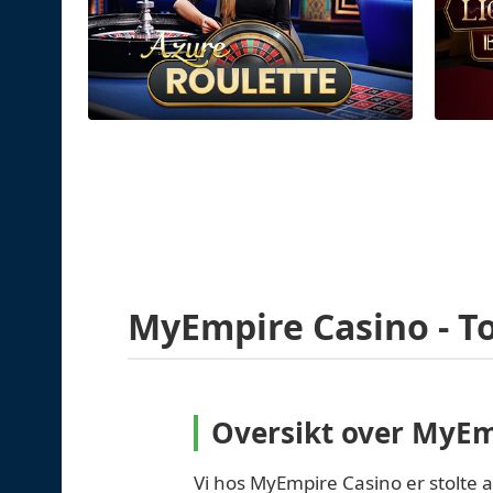
MyEmpire Casino - T
Oversikt over MyEm
Vi hos MyEmpire Casino er stolte a