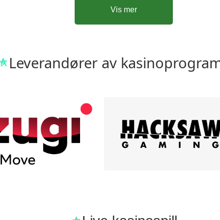
Vis mer
Leverandører av kasinoprogra