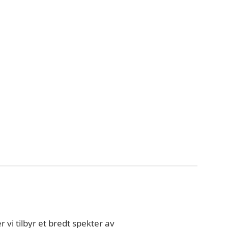
vi tilbyr et bredt spekter av