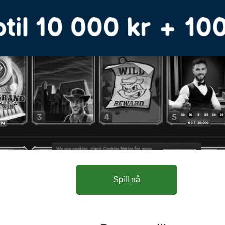
Spill nå