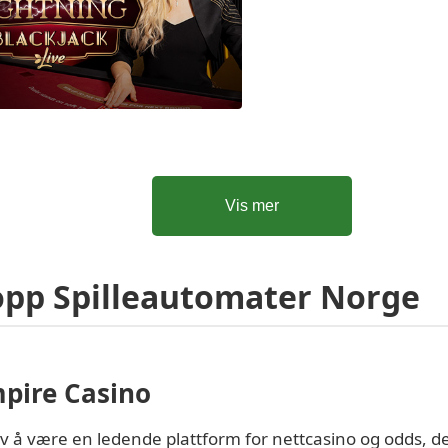
Vis mer
opp Spilleautomater Norge
pire Casino
v å være en ledende plattform for nettcasino og odds, der 